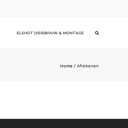
×
ELSHOT (VER)BOUW & MONTAGE
Search
Home
Afrekenen