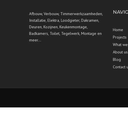
NAVI
Afbouw, Verbouw, Timmerwerkzaamheden,
Installatie, Elektra, Loodgieter, Dakramen,
Deuren, Kozijnen, Keukenmontage,
Home
Badkamers, Toilet, Tegelwerk, Montage en
Projects
meer…
What we
About us
Blog
Contact 