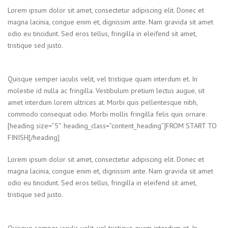
Lorem ipsum dolor sit amet, consectetur adipiscing elit. Donec et
magna lacinia, congue enim et, dignissim ante. Nam gravida sit amet
odio eu tincidunt. Sed eros tellus, fringilla in eleifend sit amet,
tristique sed justo.
Quisque semper iaculis velit, vel tristique quam interdum et. In
molestie id nulla ac fringilla. Vestibulum pretium lectus augue, sit
amet interdum lorem ultrices at. Morbi quis pellentesque nibh,
commodo consequat odio. Morbi mollis fringilla felis quis ornare.
[heading size=”5″ heading_class=”content_heading”]FROM START TO
FINISH[/heading]
Lorem ipsum dolor sit amet, consectetur adipiscing elit. Donec et
magna lacinia, congue enim et, dignissim ante. Nam gravida sit amet
odio eu tincidunt. Sed eros tellus, fringilla in eleifend sit amet,
tristique sed justo.
Quisque semper iaculis velit, vel tristique quam interdum et. In