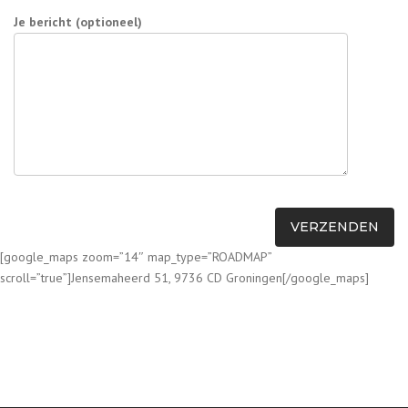
Je bericht (optioneel)
[google_maps zoom=”14″ map_type=”ROADMAP”
scroll=”true”]Jensemaheerd 51, 9736 CD Groningen[/google_maps]