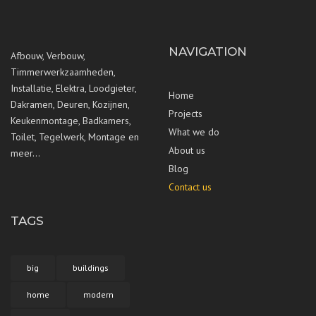
NAVIGATION
Afbouw, Verbouw,
Timmerwerkzaamheden,
Installatie, Elektra, Loodgieter,
Home
Dakramen, Deuren, Kozijnen,
Projects
Keukenmontage, Badkamers,
What we do
Toilet, Tegelwerk, Montage en
About us
meer…
Blog
Contact us
TAGS
big
buildings
home
modern