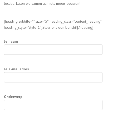
locatie. Laten we samen aan iets moois bouwen!
[heading subtitle=”” size=”5″ heading_class=”content_heading”
heading_style=”style-1″]Stuur ons een bericht![/heading]
Je naam
Je e-mailadres
Onderwerp